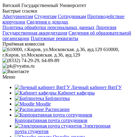
Вятский Государственный Университет
Быстрые ссылки
Абитуриентам
Студентам
Сотрудникам
Противодействие
коррупции
Сведения о доходах
Политика обработки персональных данных
Лицензия
Государственная аккредитация
Сведения об образовательной
организации
Платежные реквизиты
Приёмная комиссия
610000,
г.Киров, ул.Московская. д.36, ауд.129
(8332) 74-29-29
, 64-89-89
pk@vyatsu.ru
Вконтакте
Меню
Личный кабинет ВятГУ
Кабинет кафедры
Библиотека
Moodle
Расписание
Корпоративная почта сотрудников
Электронная
почта студентов
Онлайн-оплата