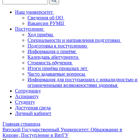
Наш университет
Сведения об ОО
Вакансии РУМЦ
Поступление
Ход приёма
Специальности и направления подготовки
Подготовка к поступлению
Информация о приёме
Календарь абитуриента
Стоимость обучения
Итоги приёма прошлых лет
Часто задаваемые вопросы
Информация для поступающих с инвалидностью и
ограниченными возможностями здоровья
Сотруднику
Аспиранту
Студенту
Доступная среда
Личный кабинет
Главная страница
Вятский Государственный Университет: Образование в
Кирове, Поступление в ВятГУ