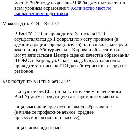
мест. В 2026 году выделено 2188 бюджетных места по
всем уровням образования.
Количество мест по
направлениям подготовки
Можно сдать ЕГЭ в ВятГУ?
В ВятГУ ЕГЭ не проводится. Запись на ЕГЭ
осуществляется до 1 февраля по месту прописки (в
администрации города (поселка) или в школе, которую
закончили). Абитуриенты г. Кирова и области также
могут записаться в Центре оценки качества образования
(ЦОКО, г. Киров, ул. Спасская, д. 67в). Аналогично
проводится запись на ЕГЭ для абитуриентов из других
регионов.
Как поступить в ВятГУ без ЕГЭ?
Поступить без ЕГЭ (по вступительным испытаниям
ВятГУ) могут следующие категории поступающих:
лица, имеющие профессиональное образование
(начальное профессиональное, среднее
профессиональное или высшее);
лица с инвалидностью;