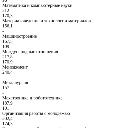
96
Математика и компьютерные науки
212
170,3
Материаловедение и технологии материалов
156,1
-
Машиностроение
167,5
109
Международные отношения
217,8
170,9
Менеджмент
240,4
-
Металлургия
157
-
Мехатроника и робототехника
187,9
101
Организация работы с молодежью
202,4
174,3