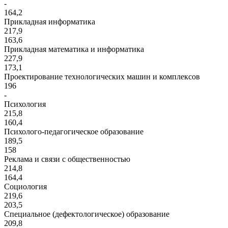
-
164,2
Прикладная информатика
217,9
163,6
Прикладная математика и информатика
227,9
173,1
Проектирование технологических машин и комплексов
196
-
Психология
215,8
160,4
Психолого-педагогическое образование
189,5
158
Реклама и связи с общественностью
214,8
164,4
Социология
219,6
203,5
Специальное (дефектологическое) образование
209,8