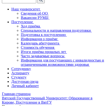
Наш университет
Сведения об ОО
Вакансии РУМЦ
Поступление
Ход приёма
Специальности и направления подготовки
Подготовка к поступлению
Информация о приёме
Календарь абитуриента
Стоимость обучения
Итоги приёма прошлых лет
Часто задаваемые вопросы
Информация для поступающих с инвалидностью и
ограниченными возможностями здоровья
Сотруднику
Аспиранту
Студенту
Доступная среда
Личный кабинет
Главная страница
Вятский Государственный Университет: Образование в
Кирове, Поступление в ВятГУ