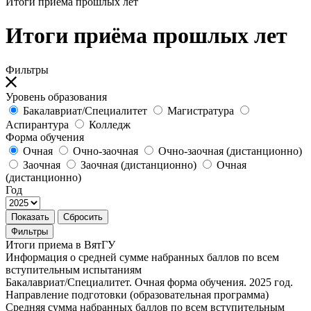
Итоги приёма прошлых лет
Итоги приёма прошлых лет
Фильтры
Уровень образования
Бакалавриат/Специалитет
Магистратура
Аспирантура
Колледж
Форма обучения
Очная
Очно-заочная
Очно-заочная (дистанционно)
Заочная
Заочная (дистанционно)
Очная
(дистанционно)
Год
Показать
Сбросить
Фильтры
Итоги приема в ВятГУ
Информация о средней сумме набранных баллов по всем
вступительным испытаниям
Бакалавриат/Специалитет. Очная форма обучения. 2025 год.
Направление подготовки (образовательная программа)
Средняя сумма набранных баллов по всем вступительным