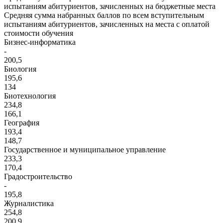
испытаниям абитуриентов, зачисленных на бюджетные места
Средняя сумма набранных баллов по всем вступительным
испытаниям абитуриентов, зачисленных на места с оплатой
cтоимости обучения
Бизнес-информатика
-
200,5
Биология
195,6
134
Биотехнология
234,8
166,1
География
193,4
148,7
Государственное и муниципальное управление
233,3
170,4
Градостроительство
-
195,8
Журналистика
254,8
200,9