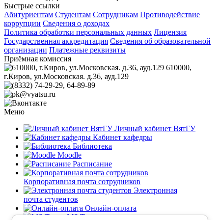
Быстрые ссылки
Абитуриентам
Студентам
Сотрудникам
Противодействие
коррупции
Сведения о доходах
Политика обработки персональных данных
Лицензия
Государственная аккредитация
Сведения об образовательной
организации
Платежные реквизиты
Приёмная комиссия
610000,
г.Киров, ул.Московская. д.36, ауд.129
(8332) 74-29-29
, 64-89-89
pk@vyatsu.ru
Вконтакте
Меню
Личный кабинет ВятГУ
Кабинет кафедры
Библиотека
Moodle
Расписание
Корпоративная почта сотрудников
Электронная
почта студентов
Онлайн-оплата
MS Teams