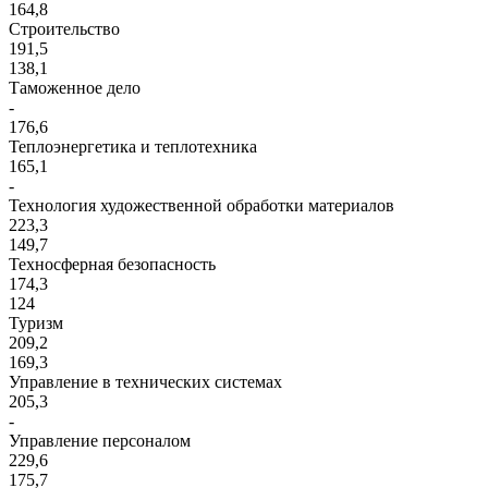
164,8
Строительство
191,5
138,1
Таможенное дело
-
176,6
Теплоэнергетика и теплотехника
165,1
-
Технология художественной обработки материалов
223,3
149,7
Техносферная безопасность
174,3
124
Туризм
209,2
169,3
Управление в технических системах
205,3
-
Управление персоналом
229,6
175,7