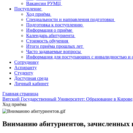
Вакансии РУМЦ
Поступление
Ход приёма
Специальности и направления подготовки
Подготовка к поступлению
Информация о приёме
Календарь абитуриента
Стоимость обучения
Итоги приёма прошлых лет
Часто задаваемые вопросы
Информация для поступающих с инвалидностью и 
Сотруднику
Аспиранту
Студенту
Доступная среда
Личный кабинет
Главная страница
Вятский Государственный Университет: Образование в Кирове
Ход приёма
Вниманию абитуриентов, зачисленных 