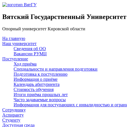
Вятский Государственный Университет
Опорный университет Кировской области
На главную
Наш университет
Сведения об ОО
Вакансии РУМЦ
Поступление
Ход приёма
Специальности и направления подготовки
Подготовка к поступлению
Информация о приёме
Календарь абитуриента
Стоимость обучения
Итоги приёма прошлых лет
Часто задаваемые вопросы
Информация для поступающих с инвалидностью и огран
Сотруднику
Аспиранту
Студенту
Доступная среда