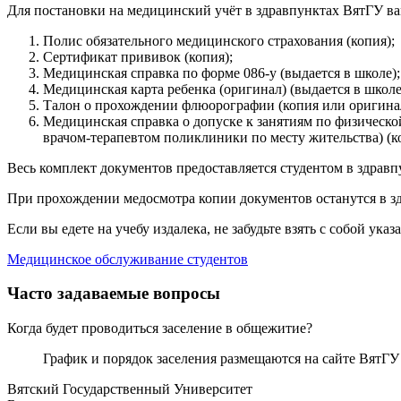
Для постановки на медицинский учёт в здравпунктах ВятГУ в
Полис обязательного медицинского страхования (копия);
Сертификат прививок (копия);
Медицинская справка по форме 086-у (выдается в школе);
Медицинская карта ребенка (оригинал) (выдается в школе
Талон о прохождении флюорографии (копия или оригина
Медицинская справка о допуске к занятиям по физической
врачом-терапевтом поликлиники по месту жительства) (к
Весь комплект документов предоставляется студентом в здравпу
При прохождении медосмотра копии документов останутся в здр
Если вы едете на учебу издалека, не забудьте взять с собой ука
Медицинское обслуживание студентов
Часто задаваемые вопросы
Когда будет проводиться заселение в общежитие?
График и порядок заселения размещаются на сайте ВятГУ
Вятский Государственный Университет