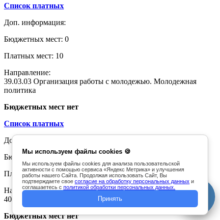
Список платных
Доп. информация:
Бюджетных мест: 0
Платных мест: 10
Направление:
39.03.03 Организация работы с молодежью. Молодежная
политика
Бюджетных мест нет
Список платных
Доп. информация:
Мы используем файлы cookies 🍪
Бюджетных мест: 0
Мы используем файлы cookies для анализа пользовательской
активности с помощью сервиса «Яндекс Метрика» и улучшения
Платных мест: 10
работы нашего Сайта. Продолжая использовать Сайт, Вы
подтверждаете свое
согласие на обработку персональных данных
и
соглашаетесь с
политикой обработки персональных данных.
Направление:
40.03.01 Юриспруденция
Принять
Бюджетных мест нет