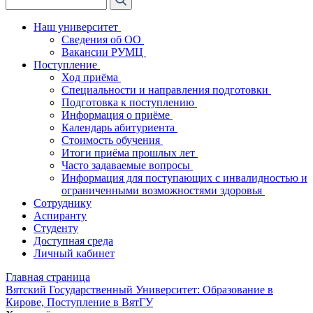
Наш университет
Сведения об ОО
Вакансии РУМЦ
Поступление
Ход приёма
Специальности и направления подготовки
Подготовка к поступлению
Информация о приёме
Календарь абитуриента
Стоимость обучения
Итоги приёма прошлых лет
Часто задаваемые вопросы
Информация для поступающих с инвалидностью и
ограниченными возможностями здоровья
Сотруднику
Аспиранту
Студенту
Доступная среда
Личный кабинет
Главная страница
Вятский Государственный Университет: Образование в
Кирове, Поступление в ВятГУ