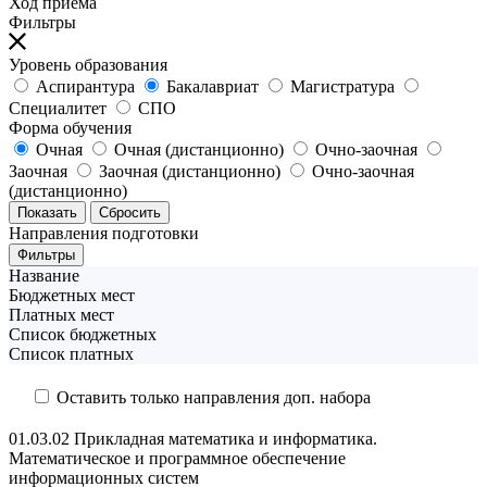
Ход приёма
Фильтры
Уровень образования
Аспирантура
Бакалавриат
Магистратура
Специалитет
СПО
Форма обучения
Очная
Очная (дистанционно)
Очно-заочная
Заочная
Заочная (дистанционно)
Очно-заочная
(дистанционно)
Показать
Сбросить
Направления подготовки
Фильтры
Название
Бюджетных мест
Платных мест
Список бюджетных
Список платных
Оставить только направления доп. набора
01.03.02 Прикладная математика и информатика.
Математическое и программное обеспечение
информационных систем