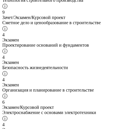
Технология строительного производства
ⓘ
9
Зачет/Экзамен/Курсовой проект
Сметное дело и ценообразование в строительстве
ⓘ
4
Экзамен
Проектирование оснований и фундаментов
ⓘ
4
Экзамен
Безопасность жизнедеятельности
ⓘ
4
Экзамен
Организация и планирование в строительстве
ⓘ
6
Экзамен/Курсовой проект
Электроснабжение с основами электротехники
ⓘ
4