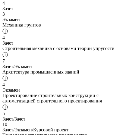
4
Зачет
3
Экзамен
Механика грунтов
ⓘ
4
Зачет
Строительная механика с основами теории упругости
ⓘ
7
Зачет/Экзамен
Архитектура промышленных зданий
ⓘ
4
Экзамен
Проектирование строительных конструкций с
автоматизацией строительного проектирования
ⓘ
5
Зачет/Зачет
10
Зачет/Экзамен/Курсовой проект