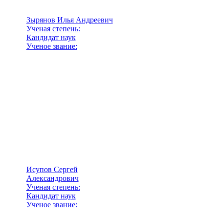
Зырянов Илья Андреевич
Ученая степень:
Кандидат наук
Ученое звание:
Исупов Сергей
Александрович
Ученая степень:
Кандидат наук
Ученое звание: