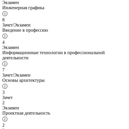
Экзамен
Инженерная графика
ⓘ
8
Зачет/Экзамен
Введение в профессию
ⓘ
4
Экзамен
Информационные технологии в профессиональной
деятельности
ⓘ
7
Зачет/Экзамен
Основы архитектуры
ⓘ
3
Зачет
2
Экзамен
Проектная деятельность
ⓘ
2