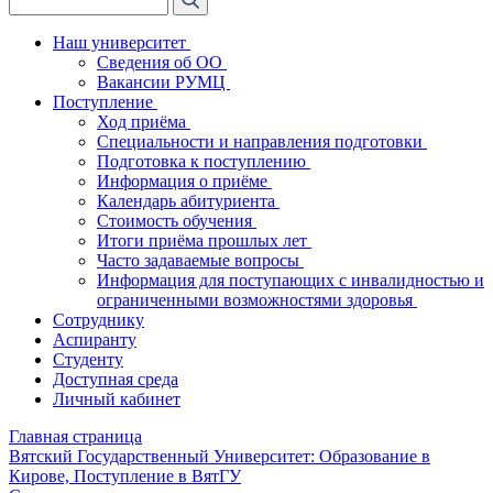
Наш университет
Сведения об ОО
Вакансии РУМЦ
Поступление
Ход приёма
Специальности и направления подготовки
Подготовка к поступлению
Информация о приёме
Календарь абитуриента
Стоимость обучения
Итоги приёма прошлых лет
Часто задаваемые вопросы
Информация для поступающих с инвалидностью и
ограниченными возможностями здоровья
Сотруднику
Аспиранту
Студенту
Доступная среда
Личный кабинет
Главная страница
Вятский Государственный Университет: Образование в
Кирове, Поступление в ВятГУ