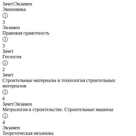
Зачет/Экзамен
Экономика
ⓘ
3
Экзамен
Правовая грамотность
ⓘ
3
Зачет
Геология
ⓘ
2
Зачет
Строительные материалы и технология строительных
материалов
ⓘ
6
Зачет/Экзамен
Метрология в строительстве. Строительные машины
ⓘ
4
Экзамен
Теоретическая механика