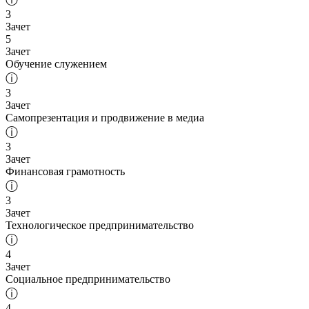
ⓘ
3
Зачет
5
Зачет
Обучение служением
ⓘ
3
Зачет
Самопрезентация и продвижение в медиа
ⓘ
3
Зачет
Финансовая грамотность
ⓘ
3
Зачет
Технологическое предпринимательство
ⓘ
4
Зачет
Социальное предпринимательство
ⓘ
4