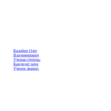
Калабин Олег
Владимирович
Ученая степень:
Кандидат наук
Ученое звание: