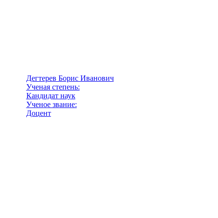
Дегтерев Борис Иванович
Ученая степень:
Кандидат наук
Ученое звание:
Доцент