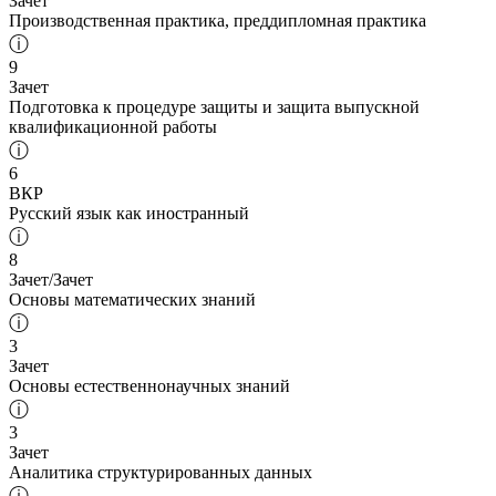
Зачет
Производственная практика, преддипломная практика
ⓘ
9
Зачет
Подготовка к процедуре защиты и защита выпускной
квалификационной работы
ⓘ
6
ВКР
Русский язык как иностранный
ⓘ
8
Зачет/Зачет
Основы математических знаний
ⓘ
3
Зачет
Основы естественнонаучных знаний
ⓘ
3
Зачет
Аналитика структурированных данных