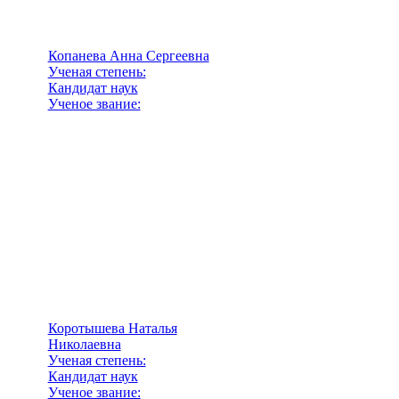
Копанева Анна Сергеевна
Ученая степень:
Кандидат наук
Ученое звание:
Коротышева Наталья
Николаевна
Ученая степень:
Кандидат наук
Ученое звание: