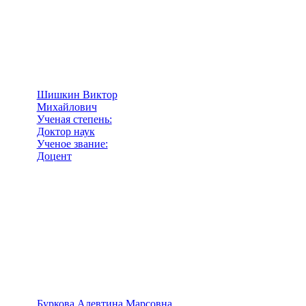
Шишкин Виктор
Михайлович
Ученая степень:
Доктор наук
Ученое звание:
Доцент
Буркова Алевтина Марсовна