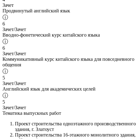
Зачет
Продвинутый английский язык
ⓘ
6
Зачет/Зачет
Вводно-фонетический курс китайского языка
ⓘ
6
Зачет/Зачет
Коммуникативный курс китайского языка для повседневного
общения
ⓘ
5
Зачет/Зачет
Английский язык для академических целей
ⓘ
5
Зачет/Зачет
Тематика выпускных работ
Проект строительства одноэтажного производственного
здания, г. Златоуст
Проект строительства 16-этажного монолитного здания,