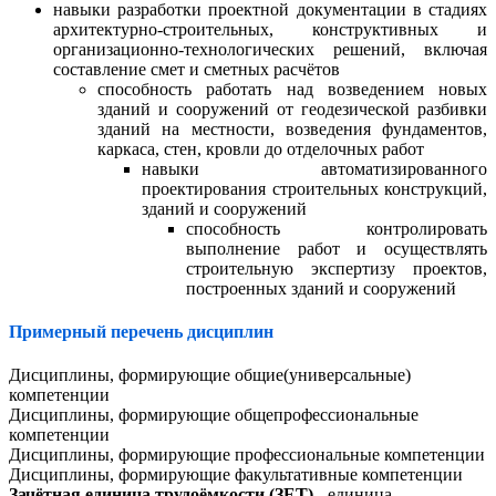
навыки разработки проектной документации в стадиях
архитектурно-строительных, конструктивных и
организационно-технологических решений, включая
составление смет и сметных расчётов
способность работать над возведением новых
зданий и сооружений от геодезической разбивки
зданий на местности, возведения фундаментов,
каркаса, стен, кровли до отделочных работ
навыки автоматизированного
проектирования строительных конструкций,
зданий и сооружений
способность контролировать
выполнение работ и осуществлять
строительную экспертизу проектов,
построенных зданий и сооружений
Примерный перечень дисциплин
Дисциплины, формирующие общие(универсальные)
компетенции
Дисциплины, формирующие общепрофессиональные
компетенции
Дисциплины, формирующие профессиональные компетенции
Дисциплины, формирующие факультативные компетенции
Зачётная единица трудоёмкости (ЗЕТ)
- единица