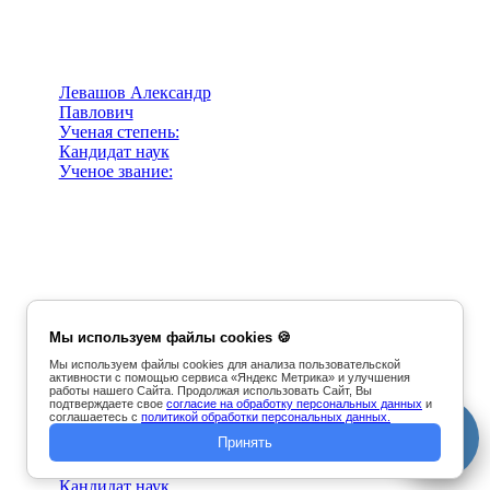
Левашов Александр
Павлович
Ученая степень:
Кандидат наук
Ученое звание:
Мы используем файлы cookies 🍪
Мы используем файлы cookies для анализа пользовательской
активности с помощью сервиса «Яндекс Метрика» и улучшения
работы нашего Сайта. Продолжая использовать Сайт, Вы
подтверждаете свое
согласие на обработку персональных данных
и
соглашаетесь с
политикой обработки персональных данных.
Ливанова Анна
Принять
Константиновна
Ученая степень:
Кандидат наук