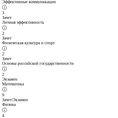
Эффективные коммуникации
ⓘ
3
Зачет
Личная эффективность
ⓘ
2
Зачет
Физическая культура и спорт
ⓘ
2
Зачет
Основы российской государственности
ⓘ
2
Экзамен
Математика
ⓘ
9
Зачет/Экзамен
Физика
ⓘ
4