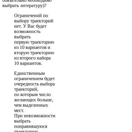
обязательно необходимо
выбрать литературу)?
Ограничений по
выбору траекторий
нет. У Вас будет
возможность
выбрать
первую траекторию
из 10 вариантов и
вторую траекторию
из второго набора
10 вариантов.
Единственным
ограничением будет
очередность выбора
траекторий,
по которым число
желающих больше,
чем выделенных
мест.
При невозможности
выбрать
понравившуюся
траекторию