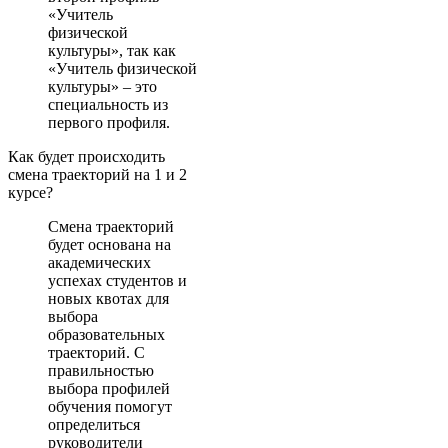
«Учитель
физической
культуры», так как
«Учитель физической
культуры» – это
специальность из
первого профиля.
Как будет происходить
смена траекторий на 1 и 2
курсе?
Смена траекторий
будет основана на
академических
успехах студентов и
новых квотах для
выбора
образовательных
траекторий. С
правильностью
выбора профилей
обучения помогут
определиться
руководители