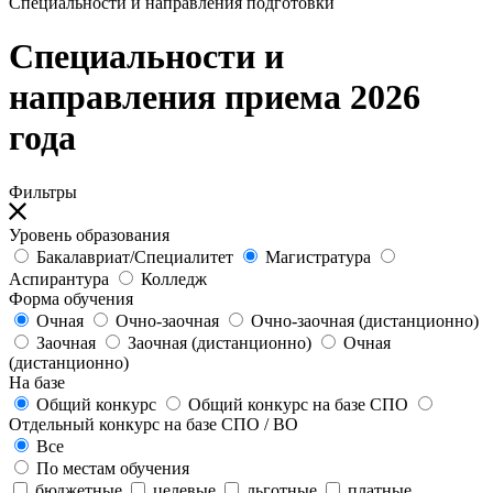
Специальности и направления подготовки
Специальности и
направления приема 2026
года
Фильтры
Уровень образования
Бакалавриат/Специалитет
Магистратура
Аспирантура
Колледж
Форма обучения
Очная
Очно-заочная
Очно-заочная (дистанционно)
Заочная
Заочная (дистанционно)
Очная
(дистанционно)
На базе
Общий конкурс
Общий конкурс на базе СПО
Отдельный конкурс на базе СПО / ВО
Все
По местам обучения
бюджетные
целевые
льготные
платные