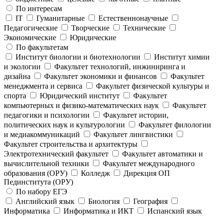
По интересам
IT
Гуманитарные
Естественнонаучные
Педагогические
Творческие
Технические
Экономические
Юридические
По факультетам
Институт биологии и биотехнологии
Институт химии
и экологии
Факультет технологий, инжиниринга и
дизайна
Факультет экономики и финансов
Факультет
менеджмента и сервиса
Факультет физической культуры и
спорта
Юридический институт
Факультет
компьютерных и физико-математических наук
Факультет
педагогики и психологии
Факультет истории,
политических наук и культурологии
Факультет филологии
и медиакоммуникаций
Факультет лингвистики
Факультет строительства и архитектуры
Электротехнический факультет
Факультет автоматики и
вычислительной техники
Факультет международного
образования (ОРУ)
Колледж
Дирекция ОП
Пединститута (ОРУ)
По набору ЕГЭ
Английский язык
Биология
География
Информатика
Информатика и ИКТ
Испанский язык