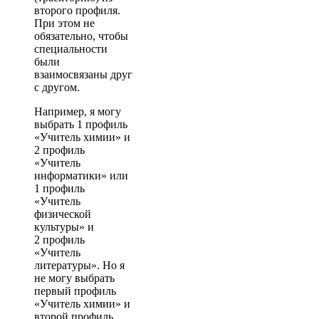
второго профиля.
При этом не
обязательно, чтобы
специальности
были
взаимосвязаны друг
с другом.
Например, я могу
выбрать 1 профиль
«Учитель химии» и
2 профиль
«Учитель
информатики» или
1 профиль
«Учитель
физической
культуры» и
2 профиль
«Учитель
литературы». Но я
не могу выбрать
первый профиль
«Учитель химии» и
второй профиль