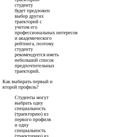
студенту
будет предложен
выбор других
траекторий с
учетом его
профессиональных интересов
и академического
рейтинга, поэтому
студенту
рекомендуется иметь
небольшой список
предпочтительных
траекторий.
Как выбирать первый и
второй профиль?
Студенты могут
выбрать одну
специальность
(траекторию) из
первого профиля
и одну
специальность
(траекторию) из