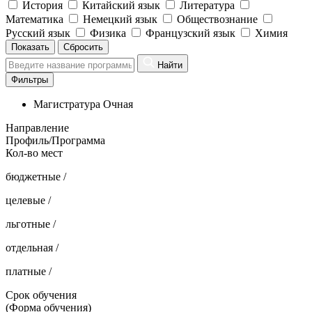
История
Китайский язык
Литература
Математика
Немецкий язык
Обществознание
Русский язык
Физика
Французский язык
Химия
Показать
Сбросить
Найти
Фильтры
Магистратура
Очная
Направление
Профиль/Программа
Кол-во мест
бюджетные /
целевые /
льготные /
отдельная /
платные /
Срок обучения
(Форма обучения)