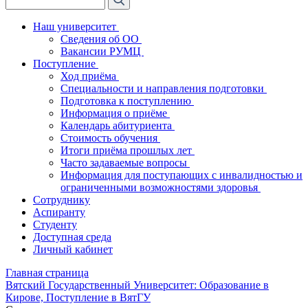
Наш университет
Сведения об ОО
Вакансии РУМЦ
Поступление
Ход приёма
Специальности и направления подготовки
Подготовка к поступлению
Информация о приёме
Календарь абитуриента
Стоимость обучения
Итоги приёма прошлых лет
Часто задаваемые вопросы
Информация для поступающих с инвалидностью и
ограниченными возможностями здоровья
Сотруднику
Аспиранту
Студенту
Доступная среда
Личный кабинет
Главная страница
Вятский Государственный Университет: Образование в
Кирове, Поступление в ВятГУ