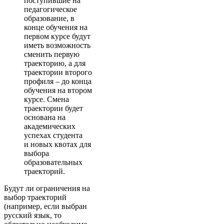
поступившие на
педагогическое
образование, в
конце обучения на
первом курсе будут
иметь возможность
сменить первую
траекторию, а для
траектории второго
профиля – до конца
обучения на втором
курсе. Смена
траектории будет
основана на
академических
успехах студента
и новых квотах для
выбора
образовательных
траекторий.
Будут ли ограничения на
выбор траекторий
(например, если выбран
русский язык, то