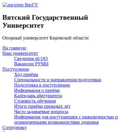
Вятский Государственный
Университет
Опорный университет Кировской области
На главную
Наш университет
Сведения об ОО
Вакансии РУМЦ
Поступление
Ход приёма
Специальности и направления подготовки
Подготовка к поступлению
Информация о приёме
Календарь абитуриента
Стоимость обучения
Итоги приёма прошлых лет
Часто задаваемые вопросы
Информация для поступающих с инвалидностью и
ограниченными возможностями здоровья
Сотруднику