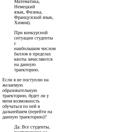
Математика,
Немецкий
язык, Физика,
Французский язык,
Химия).
При конкурсной
ситуации студенты
с
наибольшим числом
баллов в пределах
квоты зачисляются
на данную
траекторию.
Если я не поступлю на
желаемую
образовательную
траекторию, будет ли у
меня возможность
обучаться по ней в
дальнейшем (перейти на
данную траекторию)?
Да. Все студенты,