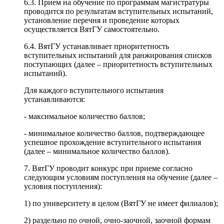
6.3. Прием на обучение по программам магистратуры
проводится по результатам вступительных испытаний,
установление перечня и проведение которых
осуществляется ВятГУ самостоятельно.
6.4. ВятГУ устанавливает приоритетность
вступительных испытаний для ранжирования списков
поступающих (далее – приоритетность вступительных
испытаний).
Для каждого вступительного испытания
устанавливаются:
- максимальное количество баллов;
- минимальное количество баллов, подтверждающее
успешное прохождение вступительного испытания
(далее – минимальное количество баллов).
7. ВятГУ проводит конкурс при приеме согласно
следующим условиям поступления на обучение (далее –
условия поступления):
1) по университету в целом (ВятГУ не имеет филиалов);
2) раздельно по очной, очно-заочной, заочной формам