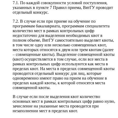
7.1. По каждой совокупности условий поступления,
указанных в пункте 7 Правил приема, ВятГУ проводит
отдельный конкурс.
7.2. В случае если при приеме на обучение по
программам бакалавриата, программам специалитета
количество мест в рамках контрольных цифр
недостаточно для выделения необходимых квот в
полном объеме, ВятГУ самостоятельно выделяет квоты,
в том числе одну или несколько совмещенных квот,
места которых относятся к двум или трем квотам (далее
– совмещенные квоты). Выделение совмещенной квоты
(квот) осуществляется в том случае, если все места в
рамках контрольных цифр используются как места в
пределах квот. На места в пределах совмещенной квоты
проводится отдельный конкурс для лиц, которые
одновременно имеют право на прием на обучение в
пределах каждой квоты, к которой относятся места
совмещенной квоты.
В случае если после выделения квот количество
основных мест в рамках контрольных цифр равно нулю,
зачисление на указанные места проводится при
незаполнении мест в пределах квот.