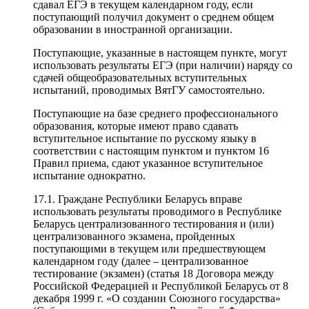
сдавал ЕГЭ в текущем календарном году, если
поступающий получил документ о среднем общем
образовании в иностранной организации.
Поступающие, указанные в настоящем пункте, могут
использовать результаты ЕГЭ (при наличии) наряду со
сдачей общеобразовательных вступительных
испытаний, проводимых ВятГУ самостоятельно.
Поступающие на базе среднего профессионального
образования, которые имеют право сдавать
вступительное испытание по русскому языку в
соответствии с настоящим пунктом и пунктом 16
Правил приема, сдают указанное вступительное
испытание однократно.
17.1. Граждане Республики Беларусь вправе
использовать результаты проводимого в Республике
Беларусь централизованного тестирования и (или)
централизованного экзамена, пройденных
поступающими в текущем или предшествующем
календарном году (далее – централизованное
тестирование (экзамен) (статья 18 Договора между
Российской Федерацией и Республикой Беларусь от 8
декабря 1999 г. «О создании Союзного государства»