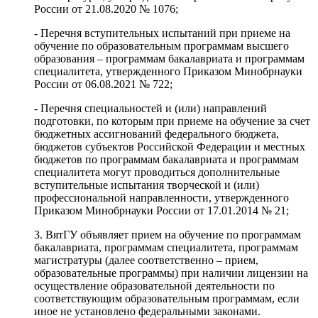
России от 21.08.2020 № 1076;
- Перечня вступительных испытаний при приеме на
обучение по образовательным программам высшего
образования – программам бакалавриата и программам
специалитета, утвержденного Приказом Минобрнауки
России от 06.08.2021 № 722;
- Перечня специальностей и (или) направлений
подготовки, по которым при приеме на обучение за счет
бюджетных ассигнований федерального бюджета,
бюджетов субъектов Российской Федерации и местных
бюджетов по программам бакалавриата и программам
специалитета могут проводиться дополнительные
вступительные испытания творческой и (или)
профессиональной направленности, утвержденного
Приказом Минобрнауки России от 17.01.2014 № 21;
3. ВятГУ объявляет прием на обучение по программам
бакалавриата, программам специалитета, программам
магистратуры (далее соответственно – прием,
образовательные программы) при наличии лицензии на
осуществление образовательной деятельности по
соответствующим образовательным программам, если
иное не установлено федеральными законами.