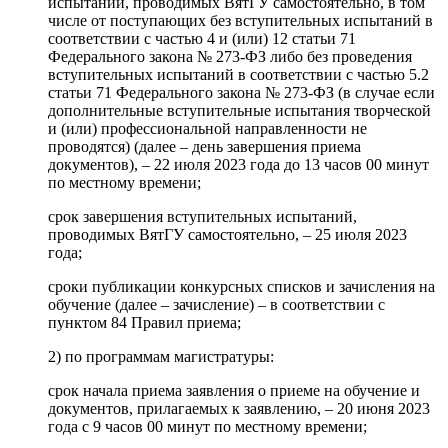
испытаний, проводимых ВятГУ самостоятельно, в том
числе от поступающих без вступительных испытаний в
соответствии с частью 4 и (или) 12 статьи 71
Федерального закона № 273-ФЗ либо без проведения
вступительных испытаний в соответствии с частью 5.2
статьи 71 Федерального закона № 273-ФЗ (в случае если
дополнительные вступительные испытания творческой
и (или) профессиональной направленности не
проводятся) (далее – день завершения приема
документов), – 22 июля 2023 года до 13 часов 00 минут
по местному времени;
срок завершения вступительных испытаний,
проводимых ВятГУ самостоятельно, – 25 июля 2023
года;
сроки публикации конкурсных списков и зачисления на
обучение (далее – зачисление) – в соответствии с
пунктом 84 Правил приема;
2) по программам магистратуры:
срок начала приема заявления о приеме на обучение и
документов, прилагаемых к заявлению, – 20 июня 2023
года с 9 часов 00 минут по местному времени;