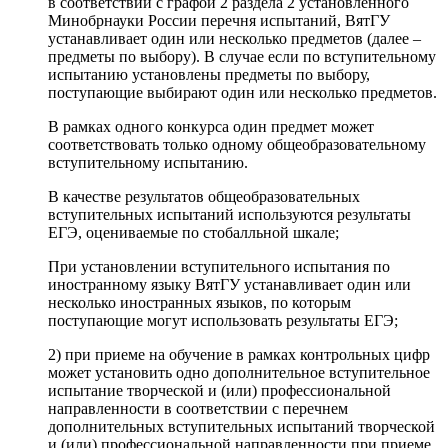
в соответствии с графой 2 раздела 2 установленного
Минобрнауки России перечня испытаний, ВятГУ
устанавливает один или несколько предметов (далее –
предметы по выбору). В случае если по вступительному
испытанию установлены предметы по выбору,
поступающие выбирают один или несколько предметов.
В рамках одного конкурса один предмет может
соответствовать только одному общеобразовательному
вступительному испытанию.
В качестве результатов общеобразовательных
вступительных испытаний используются результаты
ЕГЭ, оцениваемые по стобалльной шкале;
При установлении вступительного испытания по
иностранному языку ВятГУ устанавливает один или
несколько иностранных языков, по которым
поступающие могут использовать результаты ЕГЭ;
2) при приеме на обучение в рамках контрольных цифр
может установить одно дополнительное вступительное
испытание творческой и (или) профессиональной
направленности в соответствии с перечнем
дополнительных вступительных испытаний творческой
и (или) профессиональной направленности при приеме