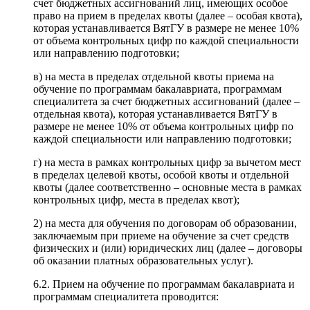
счет бюджетных ассигнований лиц, имеющих особое
право на прием в пределах квоты (далее – особая квота),
которая устанавливается ВятГУ в размере не менее 10%
от объема контрольных цифр по каждой специальности
или направлению подготовки;
в) на места в пределах отдельной квоты приема на
обучение по программам бакалавриата, программам
специалитета за счет бюджетных ассигнований (далее –
отдельная квота), которая устанавливается ВятГУ в
размере не менее 10% от объема контрольных цифр по
каждой специальности или направлению подготовки;
г) на места в рамках контрольных цифр за вычетом мест
в пределах целевой квоты, особой квоты и отдельной
квоты (далее соответственно – основные места в рамках
контрольных цифр, места в пределах квот);
2) на места для обучения по договорам об образовании,
заключаемым при приеме на обучение за счет средств
физических и (или) юридических лиц (далее – договоры
об оказании платных образовательных услуг).
6.2. Прием на обучение по программам бакалавриата и
программам специалитета проводится: