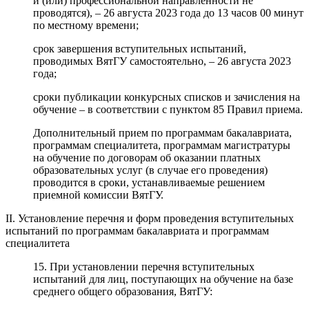
и (или) профессиональной направленности не
проводятся), – 26 августа 2023 года до 13 часов 00 минут
по местному времени;
срок завершения вступительных испытаний,
проводимых ВятГУ самостоятельно, – 26 августа 2023
года;
сроки публикации конкурсных списков и зачисления на
обучение – в соответствии с пунктом 85 Правил приема.
Дополнительный прием по программам бакалавриата,
программам специалитета, программам магистратуры
на обучение по договорам об оказании платных
образовательных услуг (в случае его проведения)
проводится в сроки, устанавливаемые решением
приемной комиссии ВятГУ.
II. Установление перечня и форм проведения вступительных
испытаний по программам бакалавриата и программам
специалитета
15. При установлении перечня вступительных
испытаний для лиц, поступающих на обучение на базе
среднего общего образования, ВятГУ: