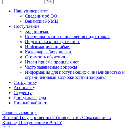
Наш университет
Сведения об ОО
Вакансии РУМЦ
Поступление
Ход приёма
Специальности и направления подготовки
Подготовка к поступлению
Информация о приёме
Календарь абитуриента
Стоимость обучения
Итоги приёма прошлых лет
Часто задаваемые вопросы
Информация для поступающих с инвалидностью и
ограниченными возможностями здоровья
Сотруднику
Аспиранту
Студенту
Доступная среда
Личный кабинет
Главная страница
Вятский Государственный Университет: Образование в
Кирове, Поступление в ВятГУ