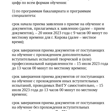
цифр по всем формам обучения:
1) по программам бакалавриата и программам
специалитета:
срок начала приема заявления о приеме на обучение и
документов, прилагаемых к заявлению (далее – прием
документов), – 20 июня 2023 года с 9 часов 00 минут по
местному времени для г. Кирова (далее – местное
время);
срок завершения приема документов от поступающих
на обучение с прохождением дополнительных
вступительных испытаний творческой и (или)
профессиональной направленности – 15 июля 2023 года
до 13 часов 00 минут по местному времени;
срок завершения приема документов от поступающих
на обучение с прохождением иных вступительных
испытаний, проводимых ВятГУ самостоятельно, – 15
июля 2023 года до 13 часов 00 минут по местному
времени;
срок завершения приема документов от поступающих
на обучение без прохождения вступительных